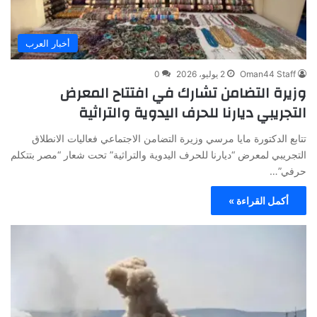
أخبار العرب
Oman44 Staff
2 يوليو، 2026
0
وزيرة التضامن تشارك في افتتاح المعرض
التجريبي ديارنا للحرف اليدوية والتراثية
تتابع الدكتورة مايا مرسي وزيرة التضامن الاجتماعي فعاليات الانطلاق
التجريبي لمعرض “ديارنا للحرف اليدوية والتراثية” تحت شعار “مصر بتتكلم
حرفي”…
أكمل القراءة »