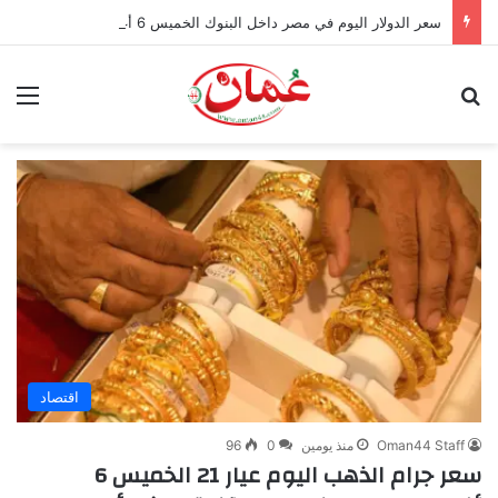
سعر الدولار اليوم في مصر داخل البنوك الخميس 6 أغسطس 2026.. استقرار دون 50 جنيهًا
بحث عن
الق
اقتصاد
Oman44 Staff
منذ يومين
0
96
سعر جرام الذهب اليوم عيار 21 الخميس 6