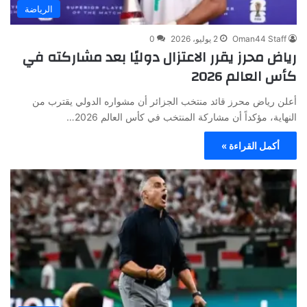
الرياضة
Oman44 Staff
2 يوليو، 2026
0
رياض محرز يقرر الاعتزال دوليًا بعد مشاركته في
كأس العالم 2026
أعلن رياض محرز قائد منتخب الجزائر أن مشواره الدولي يقترب من
النهاية، مؤكداً أن مشاركة المنتخب في كأس العالم 2026…
أكمل القراءة »