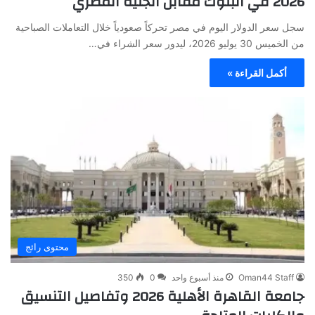
2026 في البنوك مقابل الجنيه المصري
سجل سعر الدولار اليوم في مصر تحركاً صعودياً خلال التعاملات الصباحية
من الخميس 30 يوليو 2026، ليدور سعر الشراء في…
أكمل القراءة »
محتوى رائج
Oman44 Staff
منذ أسبوع واحد
0
350
جامعة القاهرة الأهلية 2026 وتفاصيل التنسيق