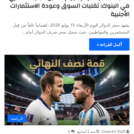
في البنوك: تقلبات السوق وعودة الاستثمارات
الأجنبية
يشهد سعر الدولار اليوم الأربعاء 15 يوليو 2026، اهتماماً بالغاً من قِبل
المستثمرين والمواطنين، حيث سجل سعر صرف الدولار أمام…
أكمل القراءة »
الرياضة
Oman44 Staff
منذ 3 أسابيع
0