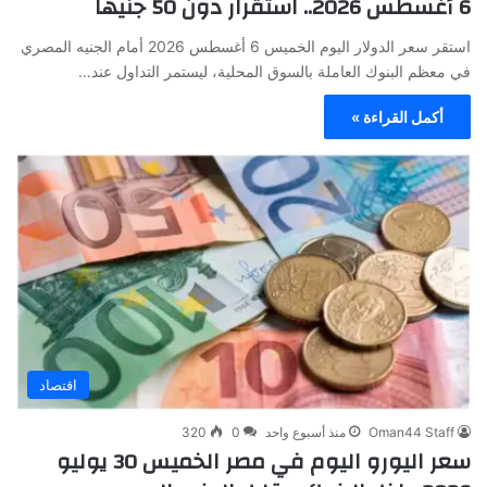
6 أغسطس 2026.. استقرار دون 50 جنيهًا
استقر سعر الدولار اليوم الخميس 6 أغسطس 2026 أمام الجنيه المصري
في معظم البنوك العاملة بالسوق المحلية، ليستمر التداول عند…
أكمل القراءة »
اقتصاد
Oman44 Staff
منذ أسبوع واحد
0
320
سعر اليورو اليوم في مصر الخميس 30 يوليو