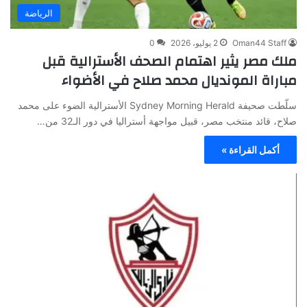
الرياضة
Oman44 Staff
2 يوليو، 2026
0
ملك مصر يثير اهتمام الصحف الأسترالية قبل
مباراة المونديال محمد صلاح في الأضواء
سلّطت صحيفة Sydney Morning Herald الأسترالية الضوء على محمد
صلاح، قائد منتخب مصر، قبيل مواجهة أستراليا في دور الـ32 من…
أكمل القراءة »