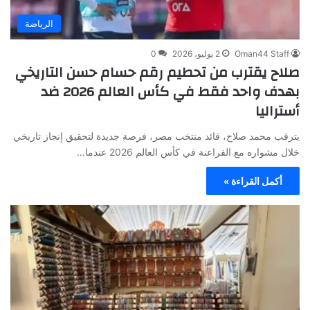
الرياضة
Oman44 Staff
2 يوليو، 2026
0
صلاح يقترب من تحطيم رقم حسام حسن التاريخي
بهدف واحد فقط في كأس العالم 2026 ضد
أستراليا
يترقب محمد صلاح، قائد منتخب مصر، فرصة جديدة لتحقيق إنجاز تاريخي
خلال مشواره مع الفراعنة في كأس العالم 2026 عندما…
أكمل القراءة »