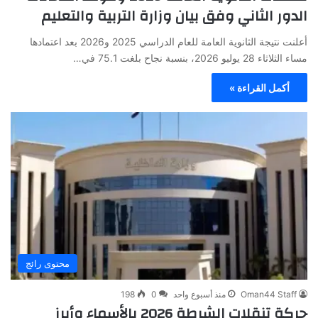
الدور الثاني وفق بيان وزارة التربية والتعليم
أعلنت نتيجة الثانوية العامة للعام الدراسي 2025 و2026 بعد اعتمادها
مساء الثلاثاء 28 يوليو 2026، بنسبة نجاح بلغت 75.1 في…
أكمل القراءة »
محتوى رائج
Oman44 Staff
منذ أسبوع واحد
0
198
حركة تنقلات الشرطة 2026 بالأسماء وأبرز