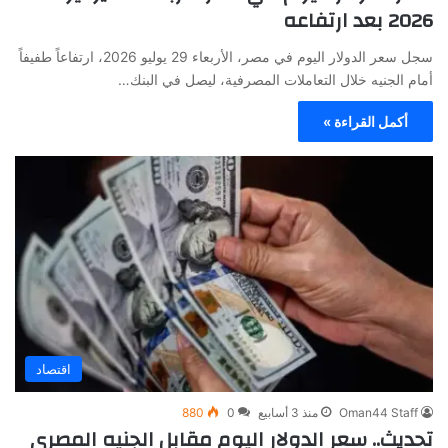
2026 بعد ارتفاعه
سجل سعر الدولار اليوم في مصر، الأربعاء 29 يوليو 2026، ارتفاعاً طفيفاً
أمام الجنيه خلال التعاملات المصرفية، ليصل في البنك…
أكمل القراءة »
اقتصاد
Oman44 Staff
منذ 3 أسابيع
0
880
تحديث.. سعر الدولار اليوم مقابل الجنيه المصري