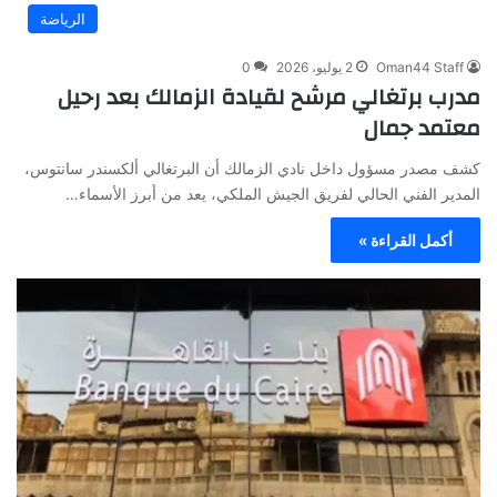
الرياضة
Oman44 Staff
2 يوليو، 2026
0
مدرب برتغالي مرشح لقيادة الزمالك بعد رحيل
معتمد جمال
كشف مصدر مسؤول داخل نادي الزمالك أن البرتغالي ألكسندر سانتوس،
المدير الفني الحالي لفريق الجيش الملكي، يعد من أبرز الأسماء…
أكمل القراءة »