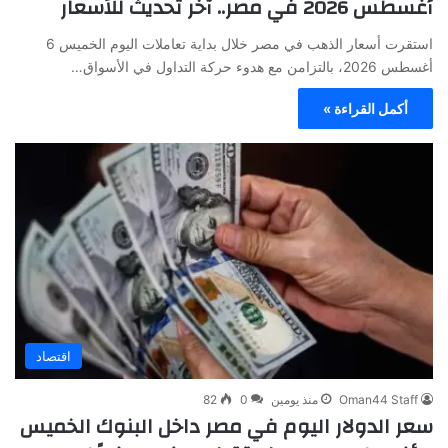
أغسطس 2026 في مصر.. آخر تحديث للأسعار
استقرت أسعار الذهب في مصر خلال بداية تعاملات اليوم الخميس 6
أغسطس 2026، بالتزامن مع هدوء حركة التداول في الأسواق…
أكمل القراءة »
اقتصاد
Oman44 Staff
منذ يومين
0
82
سعر الدولار اليوم في مصر داخل البنوك الخميس