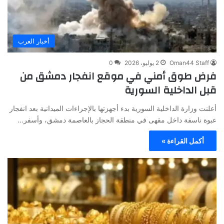
أخبار العرب
Oman44 Staff
2 يوليو، 2026
0
فرض طوق أمني في موقع انفجار دمشق من
قبل الداخلية السورية
أعلنت وزارة الداخلية السورية بدء أجهزتها بالإجراءات الميدانية بعد انفجار
عبوة ناسفة داخل مقهى في منطقة الحجاز بالعاصمة دمشق، وأسفر…
أكمل القراءة »