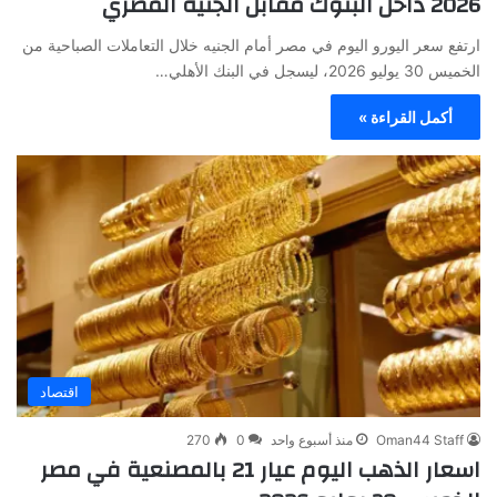
2026 داخل البنوك مقابل الجنيه المصري
ارتفع سعر اليورو اليوم في مصر أمام الجنيه خلال التعاملات الصباحية من
الخميس 30 يوليو 2026، ليسجل في البنك الأهلي…
أكمل القراءة »
اقتصاد
Oman44 Staff
منذ أسبوع واحد
0
270
اسعار الذهب اليوم عيار 21 بالمصنعية في مصر