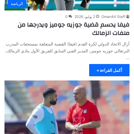
الرياضة
Oman44 Staff
2 يوليو، 2026
0
فيفا يحسم قضية جوزيه جوميز ويدرجها من
ملفات الزمالك
أزال الاتحاد الدولي لكرة القدم (فيفا) القضية المتعلقة بمستحقات المدرب
البرتغالي جوزيه جوميز، المدير الفني السابق للفريق الأول بنادي الزمالك،
…
أكمل القراءة »