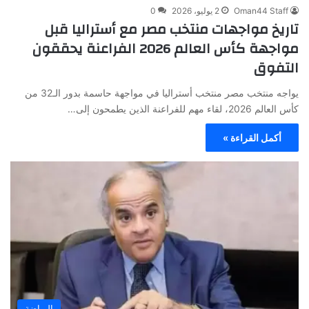
Oman44 Staff
2 يوليو، 2026
0
تاريخ مواجهات منتخب مصر مع أستراليا قبل
مواجهة كأس العالم 2026 الفراعنة يحققون
التفوق
يواجه منتخب مصر منتخب أستراليا في مواجهة حاسمة بدور الـ32 من
كأس العالم 2026، لقاء مهم للفراعنة الذين يطمحون إلى…
أكمل القراءة »
الرياضة