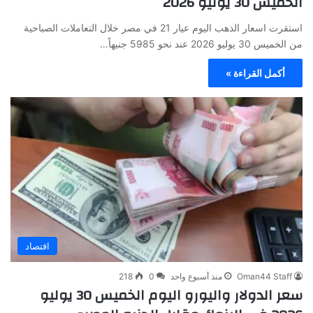
الخميس 30 يوليو 2026
استقرت اسعار الذهب اليوم عيار 21 في مصر خلال التعاملات الصباحية
من الخميس 30 يوليو 2026 عند نحو 5985 جنيهاً…
أكمل القراءة »
اقتصاد
Oman44 Staff
منذ أسبوع واحد
0
218
سعر الدولار واليورو اليوم الخميس 30 يوليو