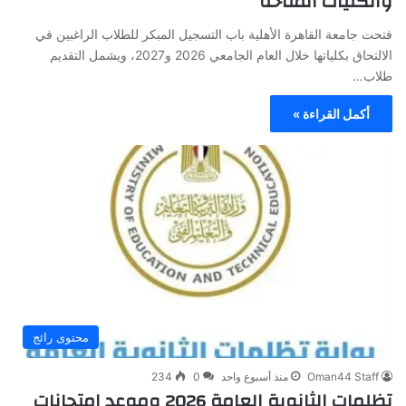
والكليات المتاحة
فتحت جامعة القاهرة الأهلية باب التسجيل المبكر للطلاب الراغبين في
الالتحاق بكلياتها خلال العام الجامعي 2026 و2027، ويشمل التقديم
طلاب…
أكمل القراءة »
محتوى رائج
Oman44 Staff
منذ أسبوع واحد
0
234
تظلمات الثانوية العامة 2026 وموعد امتحانات