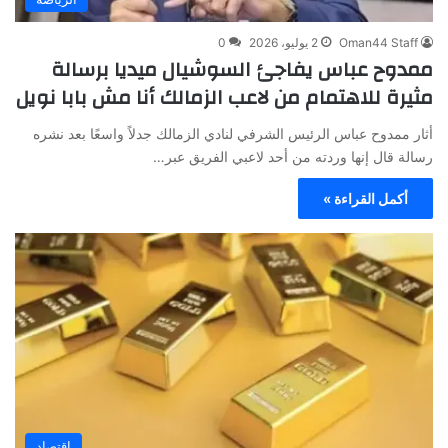
Oman44 Staff
2 يوليو، 2026
0
ممدوح عباس يفاجئ السوشيال ميديا برسالة
مثيرة للاهتمام من لاعب الزمالك أنا مش بابا نويل
أثار ممدوح عباس الرئيس الشرفي لنادي الزمالك جدلاً واسعًا بعد نشره
رسالة قال إنها وردته من أحد لاعبي الفريق عبر…
أكمل القراءة »
اقتصاد