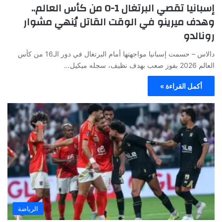
إسبانيا تقصي البرتغال 1-0 من كأس العالم..
وهدف ميرينو في الوقت القاتل يُنهي مشوار
رونالدو
دالاس – حسمت إسبانيا مواجهتها أمام البرتغال في دور الـ16 من كأس
العالم 2026 بفوز صعب بهدف نظيف، سجله ميكيل…
أكمل القراءة »
الرياضة