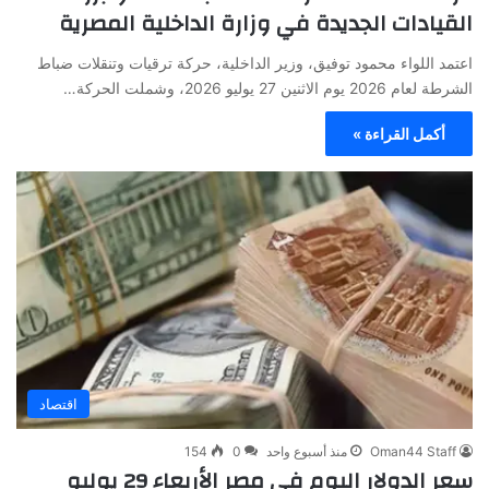
القيادات الجديدة في وزارة الداخلية المصرية
اعتمد اللواء محمود توفيق، وزير الداخلية، حركة ترقيات وتنقلات ضباط
الشرطة لعام 2026 يوم الاثنين 27 يوليو 2026، وشملت الحركة…
أكمل القراءة »
اقتصاد
Oman44 Staff
منذ أسبوع واحد
0
154
سعر الدولار اليوم في مصر الأربعاء 29 يوليو